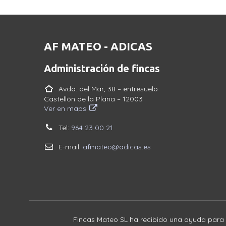
AF MATEO - ADICAS
Administración de fincas
Avda. del Mar, 38 – entresuelo
Castellón de la Plana – 12003
Ver en maps
Tel:
964 23 00 21
E-mail:
afmateo@adicas.es
Fincas Mateo SL ha recibido una ayuda para 