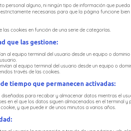
 personal alguno, ni ningún tipo de información que pueda i
 estrictamente necesarias para que la página funcione bien 
de las cookies en función de una serie de categorías.
ad que las gestione:
an al equipo terminal del usuario desde un equipo o dominio 
 usuario.
nvían al equipo terminal del usuario desde un equipo o domin
nidos través de las cookies.
o de tiempo que permanecen activadas:
es diseñadas para recabar y almacenar datos mientras el us
kies en el que los datos siguen almacenados en el terminal 
 cookie, y que puede ir de unos minutos a varios años.
idad: