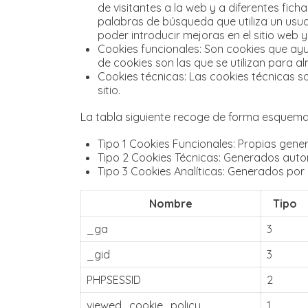
de visitantes a la web y a diferentes fich
palabras de búsqueda que utiliza un usua
poder introducir mejoras en el sitio web 
Cookies funcionales: Son cookies que ayud
de cookies son las que se utilizan para 
Cookies técnicas: Las cookies técnicas 
sitio.
La tabla siguiente recoge de forma esquemat
Tipo 1 Cookies Funcionales: Propias gene
Tipo 2 Cookies Técnicas: Generados autom
Tipo 3 Cookies Analíticas: Generados por
Nombre
Tipo
_ga
3
_gid
3
PHPSESSID
2
viewed_cookie_policy
1