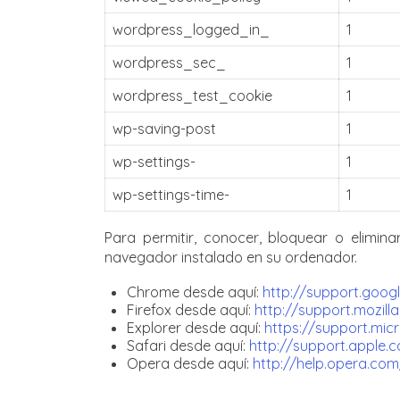
wordpress_logged_in_
1
wordpress_sec_
1
wordpress_test_cookie
1
wp-saving-post
1
wp-settings-
1
wp-settings-time-
1
Para permitir, conocer, bloquear o elimin
navegador instalado en su ordenador.
Chrome desde aquí:
http://support.goo
Firefox desde aquí:
http://support.mozilla
Explorer desde aquí:
https://support.mic
Safari desde aquí:
http://support.apple
Opera desde aquí:
http://help.opera.co