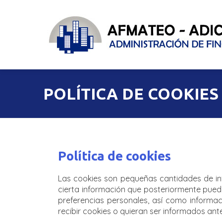
POLÍTICA DE COOKIES
Política de cookies
Las cookies son pequeñas cantidades de in
cierta información que posteriormente pueda
preferencias personales, así como informac
recibir cookies o quieran ser informados an