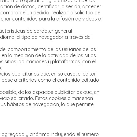
forma o aplicación y la utilización de las
ación de datos, identificar la sesión, acceder
compra de un pedido, realizar la solicitud de
cenar contenidos para la difusión de videos o
acterísticas de carácter general
 idioma, el tipo de navegador a través del
s del comportamiento de los usuarios de los
en la medición de la actividad de los sitios
 sitios, aplicaciones y plataformas, con el
.
ios publicitarios que, en su caso, el editor
n base a criterios como el contenido editado
sible, de los espacios publicitarios que, en
rvicio solicitado. Estas cookies almacenan
us hábitos de navegación, lo que permite
rma agregada y anónima incluyendo el número