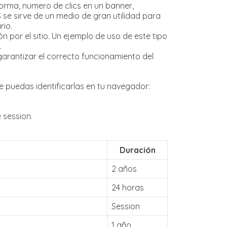
aforma, numero de clics en un banner,
se sirve de un medio de gran utilidad para
rio.
 por el sitio. Un ejemplo de uso de este tipo
.
arantizar el correcto funcionamiento del
 puedas identificarlas en tu navegador:
 session.
Duración
2 años
24 horas
Session
1 año