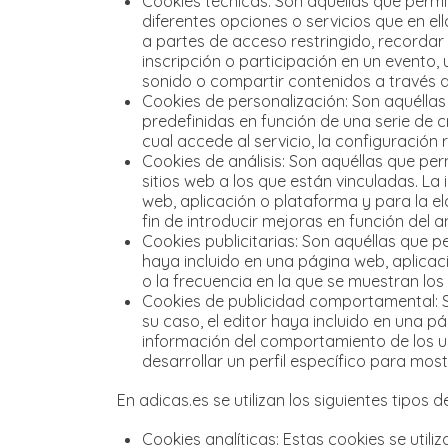
Cookies técnicas: Son aquéllas que permit
diferentes opciones o servicios que en ell
a partes de acceso restringido, recordar 
inscripción o participación en un evento,
sonido o compartir contenidos a través d
Cookies de personalización: Son aquéllas
predefinidas en función de una serie de cr
cual accede al servicio, la configuración
Cookies de análisis: Son aquéllas que per
sitios web a los que están vinculadas. La 
web, aplicación o plataforma y para la el
fin de introducir mejoras en función del a
Cookies publicitarias: Son aquéllas que pe
haya incluido en una página web, aplicaci
o la frecuencia en la que se muestran los
Cookies de publicidad comportamental: Son
su caso, el editor haya incluido en una p
información del comportamiento de los u
desarrollar un perfil específico para mos
En adicas.es se utilizan los siguientes tipos d
Cookies analíticas: Estas cookies se uti