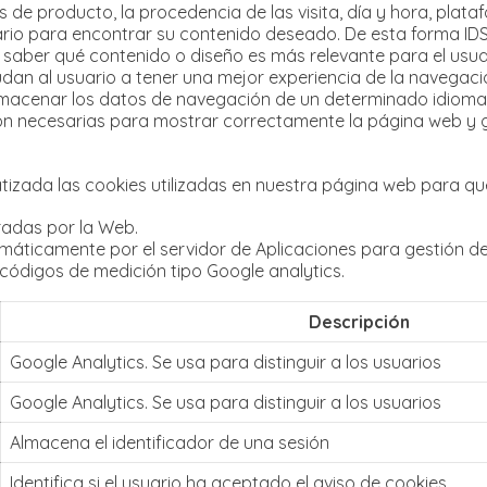
as de producto, la procedencia de las visita, día y hora, plat
rio para encontrar su contenido deseado. De esta forma IDS 
y saber qué contenido o diseño es más relevante para el usua
an al usuario a tener una mejor experiencia de la navegación
almacenar los datos de navegación de un determinado idioma
son necesarias para mostrar correctamente la página web y g
izada las cookies utilizadas en nuestra página web para que
radas por la Web.
áticamente por el servidor de Aplicaciones para gestión de
 códigos de medición tipo Google analytics.
Descripción
Google Analytics. Se usa para distinguir a los usuarios
Google Analytics. Se usa para distinguir a los usuarios
Almacena el identificador de una sesión
Identifica si el usuario ha aceptado el aviso de cookies