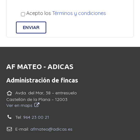
Acepto los
Términos y condiciones
AF MATEO - ADICAS
Administración de fincas
Avda. del Mar, 38 – entresuelo
Castellón de la Plana – 12003
Ver en maps
Tel:
964 23 00 21
E-mail:
afmateo@adicas.es