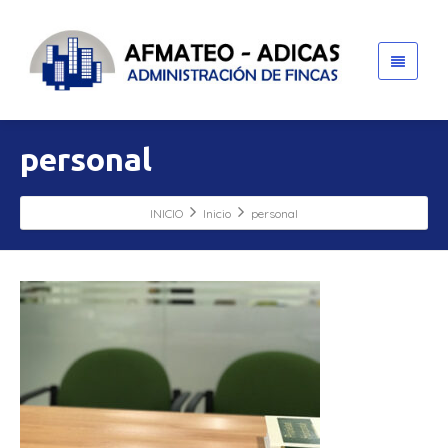
personal
INICIO
Inicio
personal