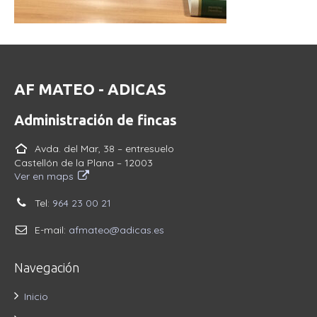
AF MATEO - ADICAS
Administración de fincas
Avda. del Mar, 38 – entresuelo
Castellón de la Plana – 12003
Ver en maps
Tel:
964 23 00 21
E-mail:
afmateo@adicas.es
Navegación
Inicio